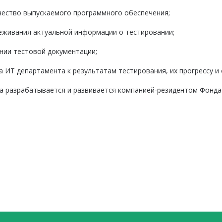
ачество выпускаемого программного обеспечения;
леживания актуальной информации о тестировании;
янии тестовой документации;
а ИТ департамента к результатам тестирования, их прогрессу и
да разрабатывается и развивается компанией-резидентом Фонда