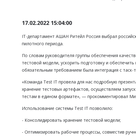
17.02.2022 15:04:00
IT-департамент АШАН Ритейл Россия выбрал российск
пилотного периода.
По словам руководителя группы обеспечения качест
тестовой модели, ускорить подготовку и обеспечить
обязательным требованием была интеграция с таск-тр
«Команда Test IT провела для нас подробную презент
хранение тестовых артефактов, осуществляем запуск
тестам в едином формате», — прокомментировал Ми
Использование системы Test IT позволило:
- Консолидировать хранение тестовой модели;
- Оптимизировать рабочие процессы, совместив ручн