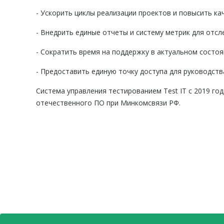
- Ускорить циклы реализации проектов и повысить к
- Внедрить единые отчеты и систему метрик для отс
- Сократить время на поддержку в актуальном состо
- Предоставить единую точку доступа для руководств
Система управления тестированием Test IT с 2019 го
отечественного ПО при Минкомсвязи РФ.