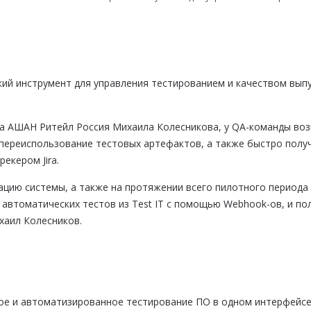
ий инструмент для управления тестированием и качеством выпу
ва АШАН Ритейл Россия Михаила Колесникова, у QA-команды воз
 переиспользование тестовых артефактов, а также быстро полу
екером Jira.
ацию системы, а также на протяжении всего пилотного периода 
 автоматических тестов из Test IT с помощью Webhook-ов, и по
хаил Колесников.
ое и автоматизированное тестирование ПО в одном интерфейсе