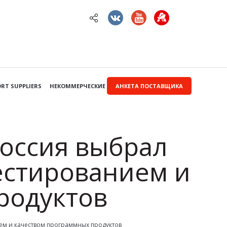
RT SUPPLIERS
НЕКОММЕРЧЕСКИЕ ЗАКУПКИ
АНКЕТА ПОСТАВЩИКА
оссия выбрал
тестированием и
родуктов
ием и качеством программных продуктов