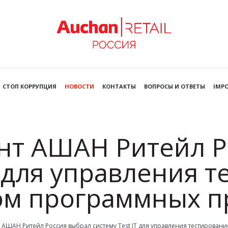
СТОП КОРРУПЦИЯ
НОВОСТИ
КОНТАКТЫ
ВОПРОСЫ И ОТВЕТЫ
IMPO
ент АШАН Ритейл Р
T для управления 
ом программных п
т АШАН Ритейл Россия выбрал систему Test IT для управления тестирован