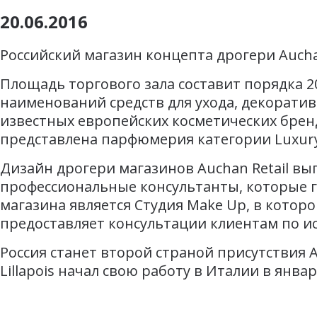
20.06.2016
Российский магазин концепта дрогери Aucha
Площадь торгового зала составит порядка 2
наименований средств для ухода, декорат
известных европейских косметических брендо
представлена парфюмерия категории Luxury
Дизайн дрогери магазинов Auchan Retail выпо
профессиональные консультанты, которые г
магазина является Студия Make Up, в котор
предоставляет консультации клиентам по и
Россия станет второй страной присутствия A
Lillapois начал свою работу в Италии в январе