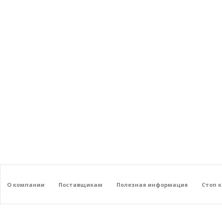
О компании
Поставщикам
Полезная информация
Стоп 